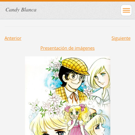
Candy Blanca
Anterior
Siguiente
Presentación de imágenes