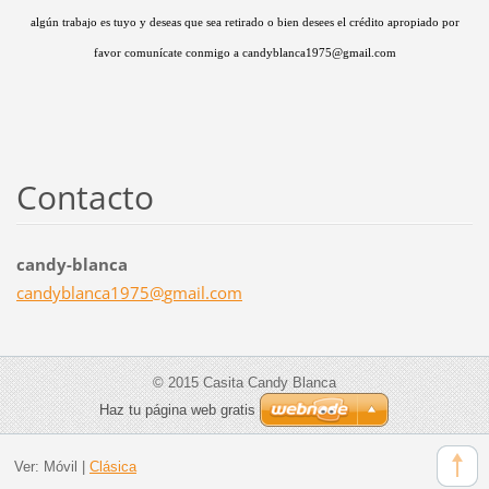
algún trabajo es tuyo y deseas que sea retirado o bien desees el crédito apropiado por
favor comunícate conmigo a candyblanca1975@gmail.com
Contacto
candy-blanca
candybla
nca1975@
gmail.co
m
© 2015 Casita Candy Blanca
Haz tu página web gratis
Ver:
Móvil
|
Clásica