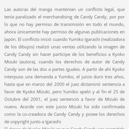
Las autoras del manga mantenían un conflicto legal, que
tenía paralizado el merchandising de Candy Candy, por por
lo que no hay permiso de transmisión en todo el mundo,
ahora únicamente hay permiso de algunas publicaciones en
Japón. El conflicto inició cuando Yumiko Igarashi (realizadora
de los dibujos) realizó unas ventas utilizando la imagen de
Candy Candy sin hacer partícipe de los beneficios a Kyoko
Misuki (autora), cuando los derechos de autor de Candy
Candy son de las dos a partes iguales. A partir de ahí Kyoko
interpuso una demanda a Yumiko, el juicio duró tres años,
hasta que en marzo del 2000 el juez dictaminó sentencia a
favor de Kyoko Mizuki, pero Yumiko apeló y al fin el 25 de
Octubre del 2001, el juez sentenció a favor de Mizuki de
nuevo. Acorde con este juicio Mizuki ha sido confirmada
como la co-creadora de Candy Candy y posee los derechos
de copyright junto a Igarashi.
El deseo de Kyoko Mizuki es que Candy Candy sea reemitida