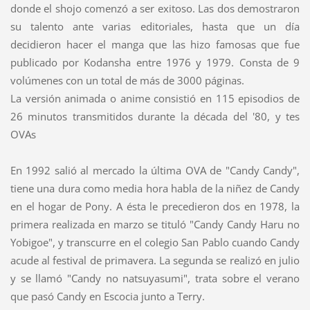
donde el shojo comenzó a ser exitoso. Las dos demostraron
su talento ante varias editoriales, hasta que un día
decidieron hacer el manga que las hizo famosas que fue
publicado por Kodansha entre 1976 y 1979. Consta de 9
volúmenes con un total de más de 3000 páginas.
La versión animada o anime consistió en 115 episodios de
26 minutos transmitidos durante la década del '80, y tes
OVAs
En 1992 salió al mercado la última OVA de "Candy Candy",
tiene una dura como media hora habla de la niñez de Candy
en el hogar de Pony. A ésta le precedieron dos en 1978, la
primera realizada en marzo se tituló "Candy Candy Haru no
Yobigoe", y transcurre en el colegio San Pablo cuando Candy
acude al festival de primavera. La segunda se realizó en julio
y se llamó "Candy no natsuyasumi", trata sobre el verano
que pasó Candy en Escocia junto a Terry.