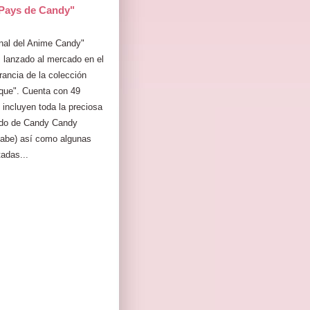
Pays de Candy"
nal del Anime Candy"
 lanzado al mercado en el
ancia de la colección
que". Cuenta con 49
incluyen toda la preciosa
ndo de Candy Candy
abe) así como algunas
adas...