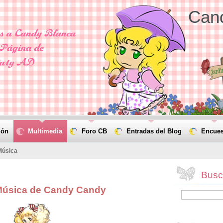
Can
ión
Multimedia
Foro CB
Entradas del Blog
Encues
Música
Busca
Música de Candy Candy