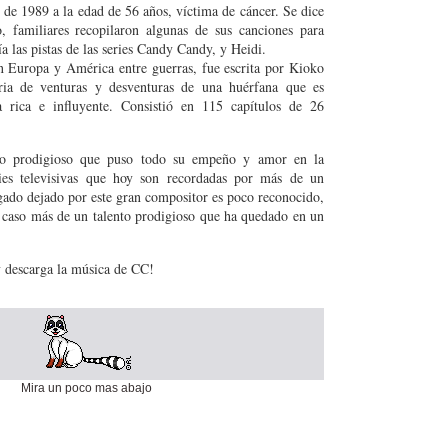
 de 1989 a la edad de 56 años, víctima de cáncer. Se dice
, familiares recopilaron algunas de sus canciones para
a las pistas de las series Candy Candy, y Heidi.
 Europa y América entre guerras, fue escrita por Kioko
ria de venturas y desventuras de una huérfana que es
 rica e influyente. Consistió en 115 capítulos de 26
co prodigioso que puso todo su empeño y amor en la
ries televisivas que hoy son recordadas por más de un
gado dejado por este gran compositor es poco reconocido,
o caso más de un talento prodigioso que ha quedado en un
 descarga la música de CC!
Mira un poco mas abajo