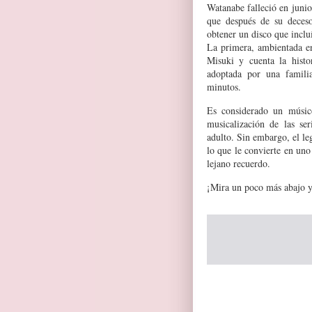
Watanabe falleció en junio
que después de su deceso
obtener un disco que incluí
La primera, ambientada en
Misuki y cuenta la histo
adoptada por una familia
minutos.
Es considerado un músi
musicalización de las se
adulto. Sin embargo, el le
lo que le convierte en un
lejano recuerdo.
¡Mira un poco más abajo y