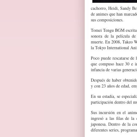
cachorro, Heidi, Sandy Be
de animes que han marcado
sus composiciones.
Tomei Tengu BGM escrita e
sonora de la película de
muerte. En 2008, Takeo Wa
la Tokyo International Ani
Poco puede rescatarse de 
que compuso hace 30 e in
infancia de varias generaci
Después de haber obtenid
y con 23 años de edad, emp
En su estadía, se especial
participación dentro del m
Sus incursión en el anime
ingresó a las filas de l
japonesa. Dentro de la c
diferentes series, programas