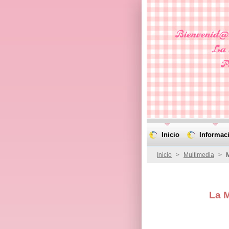
Inicio
Informac
Inicio
>
Multimedia
>
La 