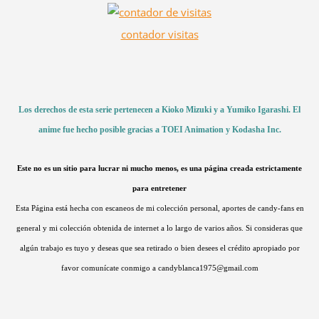
contador visitas
Los derechos de esta serie pertenecen a Kioko Mizuki y a Yumiko Igarashi. El
anime fue hecho posible gracias a TOEI Animation y Kodasha Inc.
Este no es un sitio para lucrar ni mucho menos, es una página creada estrictamente
para entretener
Esta Página está hecha con escaneos de mi colección personal, aportes de candy-fans en
general y mi colección obtenida de internet a lo largo de varios años. Si consideras que
algún trabajo es tuyo y deseas que sea retirado o bien desees el crédito apropiado por
favor comunícate conmigo a candyblanca1975@gmail.com