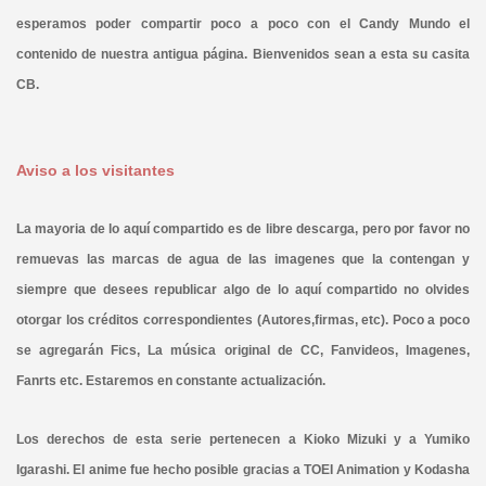
esperamos poder compartir poco a poco con el Candy Mundo el
contenido de nuestra antigua página. Bienvenidos sean a esta su casita
CB.
Aviso a los visitantes
La mayoria de lo aquí compartido es de libre descarga, pero por favor no
remuevas las marcas de agua de las imagenes que la contengan y
siempre que desees republicar algo de lo aquí compartido no olvides
otorgar los créditos correspondientes (Autores,firmas, etc). Poco a poco
se agregarán Fics, La música original de CC, Fanvideos, Imagenes,
Fanrts etc. Estaremos en constante actualización.
Los derechos de esta serie pertenecen a Kioko Mizuki y a Yumiko
Igarashi. El anime fue hecho posible gracias a TOEI Animation y Kodasha