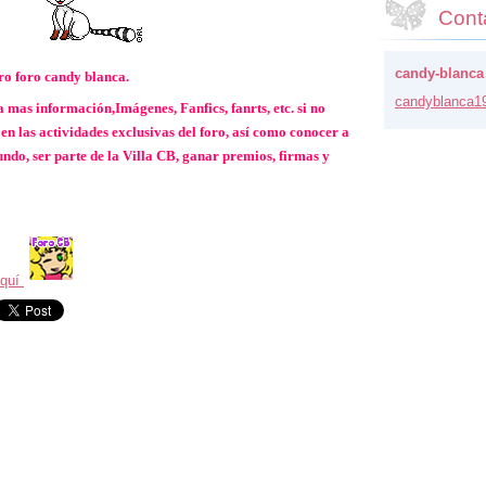
Cont
candy-blanca
tro foro candy blanca.
candybla
nca1
mas información,Imágenes, Fanfics, fanrts, etc. si no
en las actividades exclusivas del foro, así como conocer a
do, ser parte de la Villa CB, ganar premios, firmas y
aquí