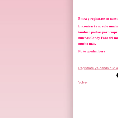
Entra y registrate en nues
Encontrarás no solo mucha 
también podrás particiapr 
muchas Candy Fans del mun
mucho más.
No te quedes fuera
Registrate ya dando clic 
Volver