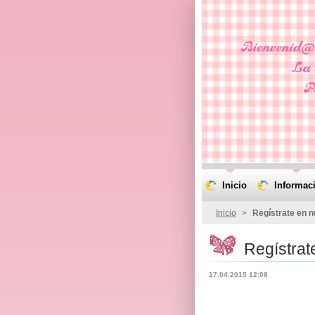
Inicio
Informac
Inicio
>
Regístrate en 
Regístrat
17.04.2015 12:08