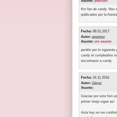
Asunto:
petición
Km fan de candy. Nos en
publicados por la Autor
Fecha:
08.01.2017
Autor:
anonimo
Asunto:
sin asunto
perdón por lo siguiente
candy el cumpleaños no
encontraron a candy
Fecha:
24.11.2016
Autor:
Gleysi
Asunto:
Gracias por este foro 
primer shojo sigue así
Asta hoy se me confirm