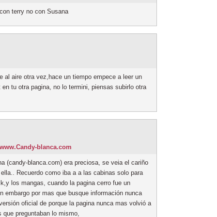
con terry no con Susana
 al aire otra vez,hace un tiempo empece a leer un
t en tu otra pagina, no lo termini, piensas subirlo otra
 www.Candy-blanca.com
a (candy-blanca.com) era preciosa, se veia el cariño
 ella.. Recuerdo como iba a a las cabinas solo para
k,y los mangas, cuando la pagina cerro fue un
in embargo por mas que busque información nunca
 versión oficial de porque la pagina nunca mas volvió a
as que preguntaban lo mismo,