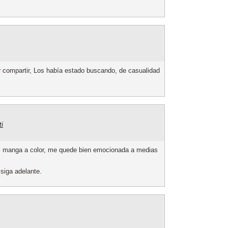
 compartir, Los había estado buscando, de casualidad
ti
el manga a color, me quede bien emocionada a medias
siga adelante.