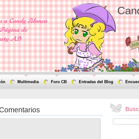
Can
ión
Multimedia
Foro CB
Entradas del Blog
Encues
 Comentarios
Busca