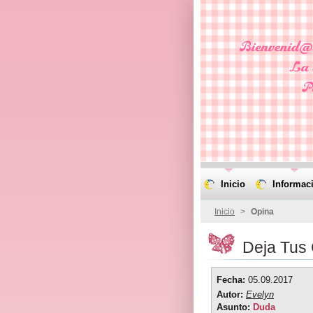
Inicio
Informac
Inicio
>
Opina
Deja Tus
Fecha:
05.09.2017
Autor:
Evelyn
Asunto:
Duda