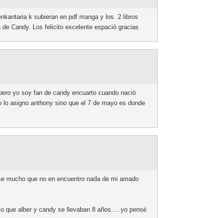
kantaria k subieran en pdf manga y los. 2 libros
a de Candy. Los felicito excelente espació gracias
 pero yo soy fan de candy encuarto cuando nació
 lo asigno anthony sino que el 7 de mayo es donde
ase mucho que no en encuentro nada de mi amado
o que alber y candy se llevaban 8 años.....yo pensé