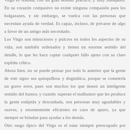
Virgo es realista, con un gran sentido práctico, y muy trabajador.
En su corazón compasivo no existe ninguna compasión para los
holgazanes, y sin embargo, se vuelca con las personas que
necesitan ayuda de verdad. Es capaz, incluso, de privarse de algo
a favor de un amigo más necesitado.
Los Virgo son minuciosos y pulcros en todos los aspectos de su
vida; son también ordenados y tienen un enorme sentido del
detalle, lo que les hace captar cualquier fallo ajeno con su claro
espíritu crítico.
Ahora bien, no se puede pensar por todo lo anterior que la gente
de este signo sea quisquillosa y dogmática, porque se cometería
un grave error, pues son muchos los que tienen un inteligente
sentido del humor, y cuando superan el malhumor que les produce
la gente estúpida y descuidada, son personas muy agradables y
suaves, y enormemente eficientes en caso de apuro, ya que
siempre se brindan para ayudar a los demás.
Otro rasgo típico del Virgo es el estar siempre preocupado por