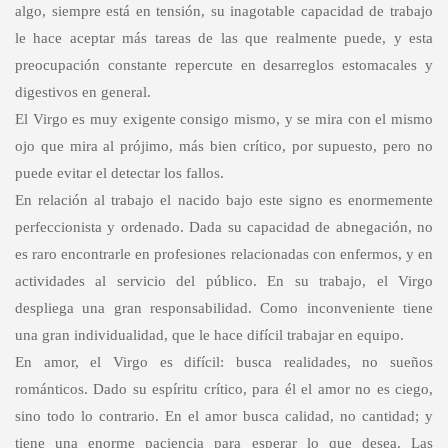
algo, siempre está en tensión, su inagotable capacidad de trabajo
le hace aceptar más tareas de las que realmente puede, y esta
preocupación constante repercute en desarreglos estomacales y
digestivos en general.
El Virgo es muy exigente consigo mismo, y se mira con el mismo
ojo que mira al prójimo, más bien crítico, por supuesto, pero no
puede evitar el detectar los fallos.
En relación al trabajo el nacido bajo este signo es enormemente
perfeccionista y ordenado. Dada su capacidad de abnegación, no
es raro encontrarle en profesiones relacionadas con enfermos, y en
actividades al servicio del público. En su trabajo, el Virgo
despliega una gran responsabilidad. Como inconveniente tiene
una gran individualidad, que le hace difícil trabajar en equipo.
En amor, el Virgo es difícil: busca realidades, no sueños
románticos. Dado su espíritu crítico, para él el amor no es ciego,
sino todo lo contrario. En el amor busca calidad, no cantidad; y
tiene una enorme paciencia para esperar lo que desea. Las