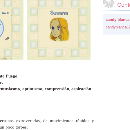
Cont
candy-blanca
candybla
nca1
nto Fuego.
r.
 entusiasmo, optimismo, comprensión, aspiración.
personas extrovertidas, de movimientos rápidos y
 un poco torpes.