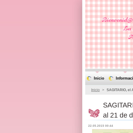
Inicio
Informac
Inicio
>
SAGITARIO, el A
SAGITARI
al 21 de 
22.05.2015 00:44