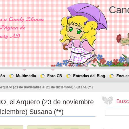
Can
ión
Multimedia
Foro CB
Entradas del Blog
Encues
rquero (23 de noviembre al 21 de diciembre) Susana (**)
O, el Arquero (23 de noviembre
Busca
diciembre) Susana (**)