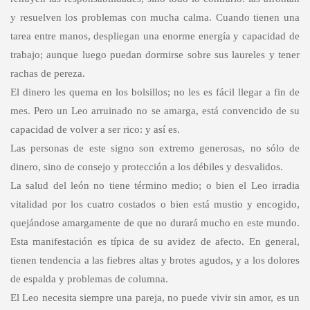
y resuelven los problemas con mucha calma. Cuando tienen una
tarea entre manos, despliegan una enorme energía y capacidad de
trabajo; aunque luego puedan dormirse sobre sus laureles y tener
rachas de pereza.
El dinero les quema en los bolsillos; no les es fácil llegar a fin de
mes. Pero un Leo arruinado no se amarga, está convencido de su
capacidad de volver a ser rico: y así es.
Las personas de este signo son extremo generosas, no sólo de
dinero, sino de consejo y protección a los débiles y desvalidos.
La salud del león no tiene término medio; o bien el Leo irradia
vitalidad por los cuatro costados o bien está mustio y encogido,
quejándose amargamente de que no durará mucho en este mundo.
Esta manifestación es típica de su avidez de afecto. En general,
tienen tendencia a las fiebres altas y brotes agudos, y a los dolores
de espalda y problemas de columna.
El Leo necesita siempre una pareja, no puede vivir sin amor, es un