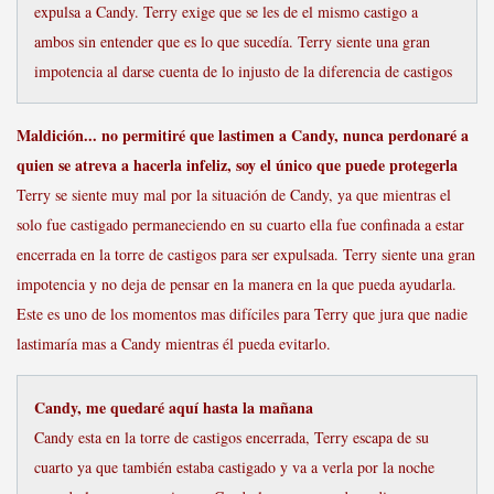
expulsa a Candy. Terry exige que se les de el mismo castigo a
ambos sin entender que es lo que sucedía. Terry siente una gran
impotencia al darse cuenta de lo injusto de la diferencia de castigos
Maldición... no permitiré que lastimen a Candy, nunca perdonaré a
quien se atreva a hacerla infeliz, soy el único que puede protegerla
Terry se siente muy mal por la situación de Candy, ya que mientras el
solo fue castigado permaneciendo en su cuarto ella fue confinada a estar
encerrada en la torre de castigos para ser expulsada. Terry siente una gran
impotencia y no deja de pensar en la manera en la que pueda ayudarla.
Este es uno de los momentos mas difíciles para Terry que jura que nadie
lastimaría mas a Candy mientras él pueda evitarlo.
Candy, me quedaré aquí hasta la mañana
Candy esta en la torre de castigos encerrada, Terry escapa de su
cuarto ya que también estaba castigado y va a verla por la noche