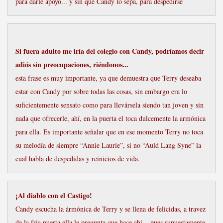
para darle apoyo... y sin que Candy lo sepa, para despedirse
Si fuera adulto me iría del colegio con Candy, podríamos decir
adiós sin preocupaciones, riéndonos...
esta frase es muy importante, ya que demuestra que Terry deseaba
estar con Candy por sobre todas las cosas, sin embargo era lo
suficientemente sensato como para llevársela siendo tan joven y sin
nada que ofrecerle, ahí, en la puerta el toca dulcemente la armónica
para ella. Es importante señalar que en ese momento Terry no toca
su melodía de siempre “Annie Laurie”, si no “Auld Lang Syne” la
cual habla de despedidas y reinicios de vida.
¡Al diablo con el Castigo!
Candy escucha la ármónica de Terry y se llena de felicidas, a travez
de la fria puerta ella le pregunta que hace ahí... pues supuestamente