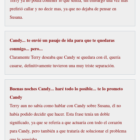
Terry ya no podía contener lo que sentía, sin embargo una vez mas
prefirió callar y no decir mas, ya que no dejaba de pensar en
Susana.
Candy... te envié un pasaje de ida para que te quedaras
conmigo... pero...
Claramente Terry deseaba que Candy se quedara con él, quería
casarse, definitivamente tuvieron una muy triste separación.
Buenas noches Candy... haré todo lo posible... te lo prometo
Candy
Terry aun no sabía como hablar con Candy sobre Susana, él no
había podido decidir que hacer. Esta frase tenía un doble
significado, ya que se refería a que actuaría con todo el corazón
para Candy, pero también a que trataría de solucionar el problema
que le aquejaba