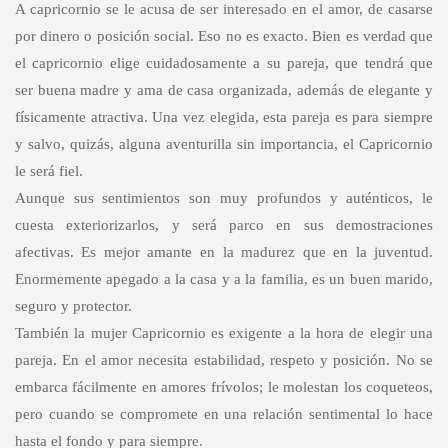
A capricornio se le acusa de ser interesado en el amor, de casarse
por dinero o posición social. Eso no es exacto. Bien es verdad que
el capricornio elige cuidadosamente a su pareja, que tendrá que
ser buena madre y ama de casa organizada, además de elegante y
físicamente atractiva. Una vez elegida, esta pareja es para siempre
y salvo, quizás, alguna aventurilla sin importancia, el Capricornio
le será fiel.
Aunque sus sentimientos son muy profundos y auténticos, le
cuesta exteriorizarlos, y será parco en sus demostraciones
afectivas. Es mejor amante en la madurez que en la juventud.
Enormemente apegado a la casa y a la familia, es un buen marido,
seguro y protector.
También la mujer Capricornio es exigente a la hora de elegir una
pareja. En el amor necesita estabilidad, respeto y posición. No se
embarca fácilmente en amores frívolos; le molestan los coqueteos,
pero cuando se compromete en una relación sentimental lo hace
hasta el fondo y para siempre.