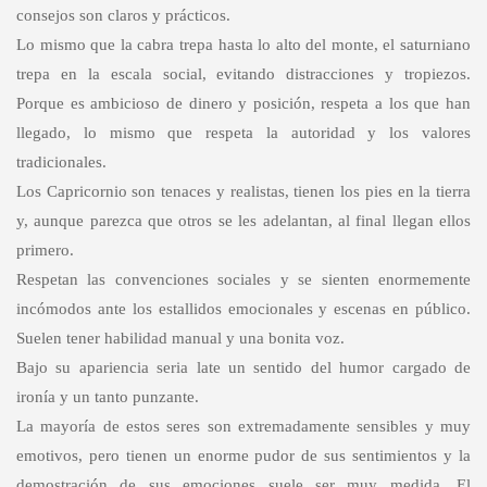
consejos son claros y prácticos.
Lo mismo que la cabra trepa hasta lo alto del monte, el saturniano
trepa en la escala social, evitando distracciones y tropiezos.
Porque es ambicioso de dinero y posición, respeta a los que han
llegado, lo mismo que respeta la autoridad y los valores
tradicionales.
Los Capricornio son tenaces y realistas, tienen los pies en la tierra
y, aunque parezca que otros se les adelantan, al final llegan ellos
primero.
Respetan las convenciones sociales y se sienten enormemente
incómodos ante los estallidos emocionales y escenas en público.
Suelen tener habilidad manual y una bonita voz.
Bajo su apariencia seria late un sentido del humor cargado de
ironía y un tanto punzante.
La mayoría de estos seres son extremadamente sensibles y muy
emotivos, pero tienen un enorme pudor de sus sentimientos y la
demostración de sus emociones suele ser muy medida. El