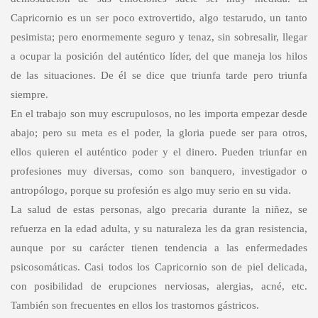
Capricornio es un ser poco extrovertido, algo testarudo, un tanto
pesimista; pero enormemente seguro y tenaz, sin sobresalir, llegar
a ocupar la posición del auténtico líder, del que maneja los hilos
de las situaciones. De él se dice que triunfa tarde pero triunfa
siempre.
En el trabajo son muy escrupulosos, no les importa empezar desde
abajo; pero su meta es el poder, la gloria puede ser para otros,
ellos quieren el auténtico poder y el dinero. Pueden triunfar en
profesiones muy diversas, como son banquero, investigador o
antropólogo, porque su profesión es algo muy serio en su vida.
La salud de estas personas, algo precaria durante la niñez, se
refuerza en la edad adulta, y su naturaleza les da gran resistencia,
aunque por su carácter tienen tendencia a las enfermedades
psicosomáticas. Casi todos los Capricornio son de piel delicada,
con posibilidad de erupciones nerviosas, alergias, acné, etc.
También son frecuentes en ellos los trastornos gástricos.