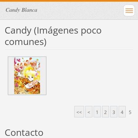
Candy Blanca
Candy (Imágenes poco
comunes)
<<
<
1
2
3
4
5
Contacto