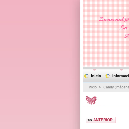
Inicio
Informac
Inicio
>
Candy (Imágene
<<
ANTERIOR