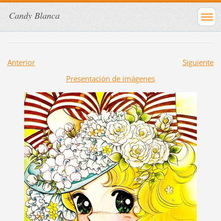
Candy Blanca
Anterior
Siguiente
Presentación de imágenes