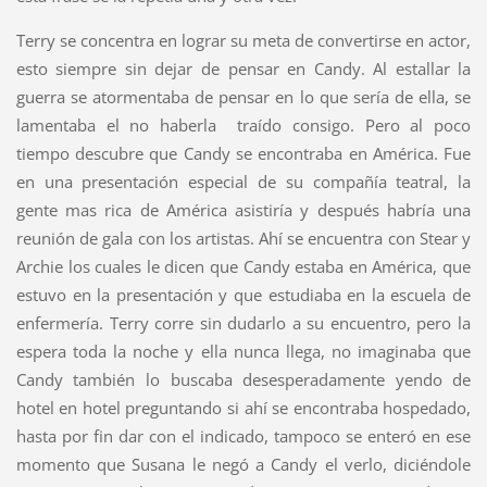
Terry se concentra en lograr su meta de convertirse en actor,
esto siempre sin dejar de pensar en Candy. Al estallar la
guerra se atormentaba de pensar en lo que sería de ella, se
lamentaba el no haberla traído consigo. Pero al poco
tiempo descubre que Candy se encontraba en América. Fue
en una presentación especial de su compañía teatral, la
gente mas rica de América asistiría y después habría una
reunión de gala con los artistas. Ahí se encuentra con Stear y
Archie los cuales le dicen que Candy estaba en América, que
estuvo en la presentación y que estudiaba en la escuela de
enfermería. Terry corre sin dudarlo a su encuentro, pero la
espera toda la noche y ella nunca llega, no imaginaba que
Candy también lo buscaba desesperadamente yendo de
hotel en hotel preguntando si ahí se encontraba hospedado,
hasta por fin dar con el indicado, tampoco se enteró en ese
momento que Susana le negó a Candy el verlo, diciéndole