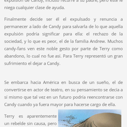
expulsión de Candy, incluso recurre a su padre, pero este le
niega cualquier clase de ayuda.
Finalmente decide ser él el expulsado y renuncia a
permanecer a lado de Candy para salvarla de lo que aquella
expulsión podría significar para ella: el rechazo de la
sociedad, y lo que es peor, el de la familia Andrew. Muchos
candy-fans ven este noble gesto por parte de Terry como
abandono, lo cual no fue así. Para Terry representó un gran
sufrimiento el dejar a Candy.
Se embarca hacia América en busca de un sueño, el de
convertirse en actor de teatro, en su pensamiento se decía a
sí mismo que tal vez en un futuro podría reencontrarse con
Candy cuando ya fuera mayor para hacerse cargo de ella.
Terry es aparentemente
un rebelde sin causa, pero