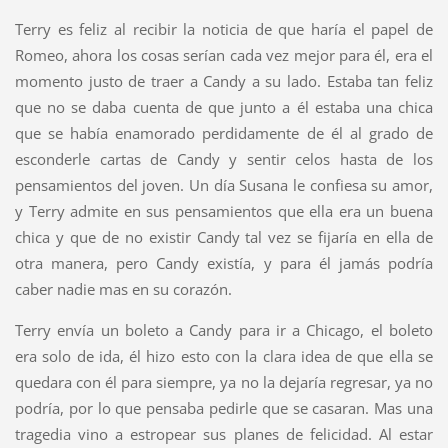
Terry es feliz al recibir la noticia de que haría el papel de
Romeo, ahora los cosas serían cada vez mejor para él, era el
momento justo de traer a Candy a su lado. Estaba tan feliz
que no se daba cuenta de que junto a él estaba una chica
que se había enamorado perdidamente de él al grado de
esconderle cartas de Candy y sentir celos hasta de los
pensamientos del joven. Un día Susana le confiesa su amor,
y Terry admite en sus pensamientos que ella era un buena
chica y que de no existir Candy tal vez se fijaría en ella de
otra manera, pero Candy existía, y para él jamás podría
caber nadie mas en su corazón.
Terry envía un boleto a Candy para ir a Chicago, el boleto
era solo de ida, él hizo esto con la clara idea de que ella se
quedara con él para siempre, ya no la dejaría regresar, ya no
podría, por lo que pensaba pedirle que se casaran. Mas una
tragedia vino a estropear sus planes de felicidad. Al estar