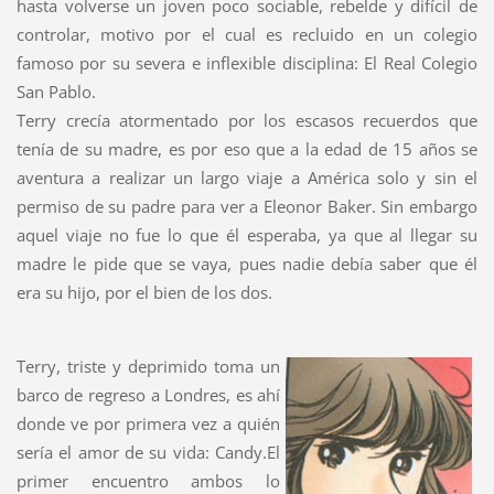
hasta volverse un joven poco sociable, rebelde y difícil de
controlar, motivo por el cual es recluido en un colegio
famoso por su severa e inflexible disciplina: El Real Colegio
San Pablo.
Terry crecía atormentado por los escasos recuerdos que
tenía de su madre, es por eso que a la edad de 15 años se
aventura a realizar un largo viaje a América solo y sin el
permiso de su padre para ver a Eleonor Baker. Sin embargo
aquel viaje no fue lo que él esperaba, ya que al llegar su
madre le pide que se vaya, pues nadie debía saber que él
era su hijo, por el bien de los dos.
Terry, triste y deprimido toma un
barco de regreso a Londres, es ahí
donde ve por primera vez a quién
sería el amor de su vida: Candy.El
primer encuentro ambos lo