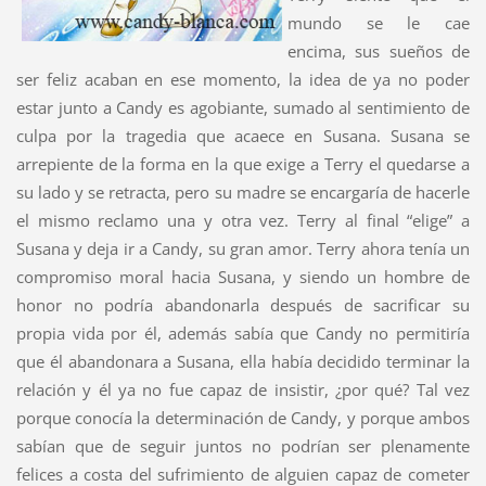
mundo se le cae
encima, sus sueños de
ser feliz acaban en ese momento, la idea de ya no poder
estar junto a Candy es agobiante, sumado al sentimiento de
culpa por la tragedia que acaece en Susana. Susana se
arrepiente de la forma en la que exige a Terry el quedarse a
su lado y se retracta, pero su madre se encargaría de hacerle
el mismo reclamo una y otra vez. Terry al final “elige” a
Susana y deja ir a Candy, su gran amor. Terry ahora tenía un
compromiso moral hacia Susana, y siendo un hombre de
honor no podría abandonarla después de sacrificar su
propia vida por él, además sabía que Candy no permitiría
que él abandonara a Susana, ella había decidido terminar la
relación y él ya no fue capaz de insistir, ¿por qué? Tal vez
porque conocía la determinación de Candy, y porque ambos
sabían que de seguir juntos no podrían ser plenamente
felices a costa del sufrimiento de alguien capaz de cometer