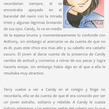
recordarían siempre, el se
encontraba apoyado en el
barandal del navío con la mirada
triste y algunas lágrimas brotando
de sus ojos. Candy, lo ve en medio
de la espesa bruma y momentáneamente lo confunde con
Anthony, sin embargo al acercarse se da cuenta de que no
es él, pues este chico era mas alto y su cabello era castaño
oscuro. El joven al darse cuenta de la presencia de Candy
cambia de actitud y comienza a reírse de sus pecas y logra
hacerla enojar, sin embargo había algo en él que a ella le
resultaba muy atractivo.
Terry vuelve a ver a Candy en el colegio y finge no
recordarla, ella se da cuenta de que él era conocido por ser
un joven extraño, solitario y rebelde. A Candy le cuesta
trabajo adaptarse a las estrictas reglas del colegio por lo que