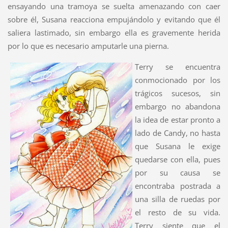
ensayando una tramoya se suelta amenazando con caer
sobre él, Susana reacciona empujándolo y evitando que él
saliera lastimado, sin embargo ella es gravemente herida
por lo que es necesario amputarle una pierna.
Terry se encuentra
conmocionado por los
trágicos sucesos, sin
embargo no abandona
la idea de estar pronto a
lado de Candy, no hasta
que Susana le exige
quedarse con ella, pues
por su causa se
encontraba postrada a
una silla de ruedas por
el resto de su vida.
Terry siente que el