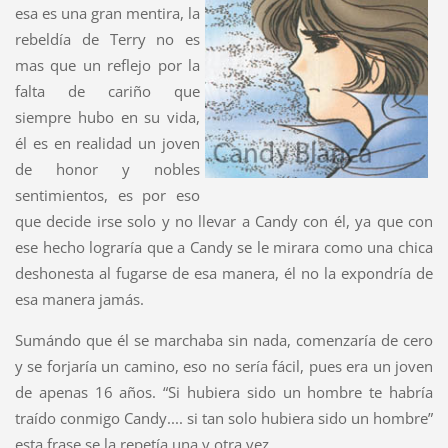
esa es una gran mentira, la
rebeldía de Terry no es
mas que un reflejo por la
falta de cariño que
siempre hubo en su vida,
él es en realidad un joven
de honor y nobles
sentimientos, es por eso
que decide irse solo y no llevar a Candy con él, ya que con
ese hecho lograría que a Candy se le mirara como una chica
deshonesta al fugarse de esa manera, él no la expondría de
esa manera jamás.
Sumándo que él se marchaba sin nada, comenzaría de cero
y se forjaría un camino, eso no sería fácil, pues era un joven
de apenas 16 años. “Si hubiera sido un hombre te habría
traído conmigo Candy.... si tan solo hubiera sido un hombre”
esta frase se la repetía una y otra vez.