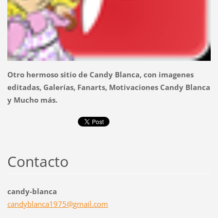
Otro hermoso sitio de Candy Blanca, con imagenes
editadas, Galerías, Fanarts, Motivaciones Candy Blanca
y Mucho más.
Contacto
candy-blanca
candybla
nca1975@
gmail.co
m